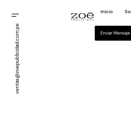
Inicio
So
ventas@zoepublicidad.com.pe
Enviar Mensaje